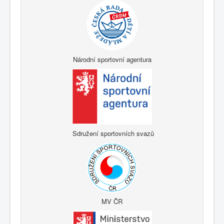
Národní sportovní agentura
Sdružení sportovních svazů
MV ČR