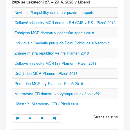
2026 se uskuteční 27. – 29. 6. 2026 v Liberci
Noví mistři republiky dorostu v požárním sportu
Celkové výsledky MČR dorostu SH ČMS v PS - Plzeň 2018
Zahájeno MČR dorostu v požárním sportu 2018
Individuální medaile putují do Dolní Dobrouče a Vědomic
Známe mistra republiky ve hře Plamen 2018
Celkové výsledky MČR hry Plamen - Plzeň 2018
Druhý den MČR Plamen - Plzeň 2018
První den MČR hry Plamen - Plzeň 2018
Mistrovství ČR dorostu ve výstupu na cvičnou věž
Účastníci Mistrovství ČR - Plzeň 2018
Strana 11 z 13