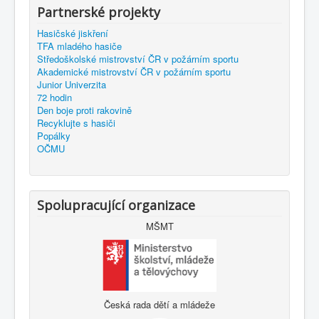
Partnerské projekty
Hasičské jiskření
TFA mladého hasiče
Středoškolské mistrovství ČR v požárním sportu
Akademické mistrovství ČR v požárním sportu
Junior Univerzita
72 hodin
Den boje proti rakovině
Recyklujte s hasiči
Popálky
OČMU
Spolupracující organizace
MŠMT
Česká rada dětí a mládeže