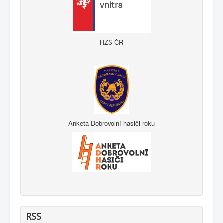
HZS ČR
Anketa Dobrovolní hasiči roku
RSS