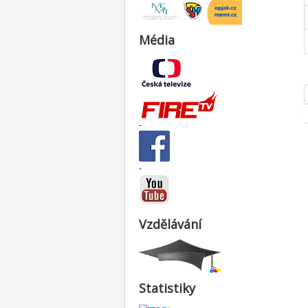
Média
-
-
Vzdělávání
Statistiky