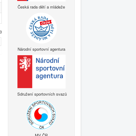
Česká rada dětí a mládeže
3
Národní sportovní agentura
Sdružení sportovních svazů
MV ČR