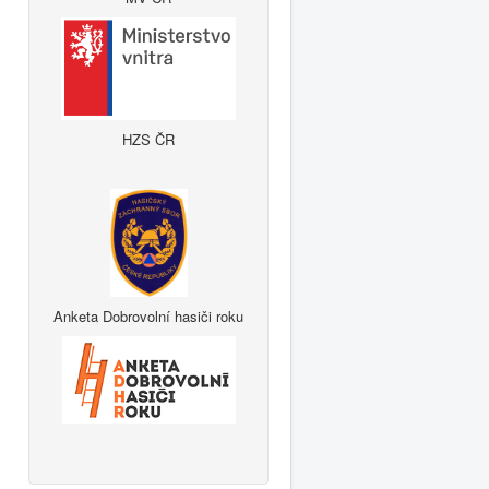
HZS ČR
Anketa Dobrovolní hasiči roku