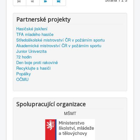
Partnerské projekty
Hasičské jiskření
TFA mladého hasiče
Středoškolské mistrovství ČR v požárním sportu
Akademické mistrovství ČR v požárním sportu
Junior Univerzita
72 hodin
Den boje proti rakovině
Recyklujte s hasiči
Popálky
OČMU
Spolupracující organizace
MŠMT