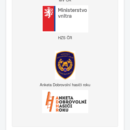
HZS ČR
Anketa Dobrovolní hasiči roku