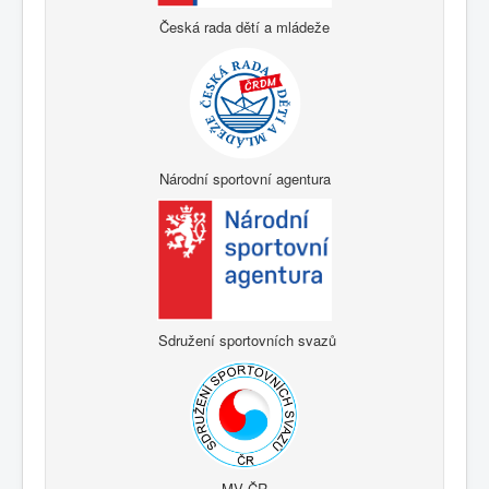
Česká rada dětí a mládeže
Národní sportovní agentura
Sdružení sportovních svazů
MV ČR