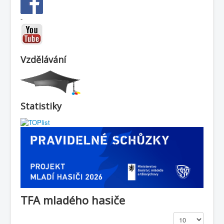
-
Vzdělávání
Statistiky
TFA mladého hasiče
Zobrazit