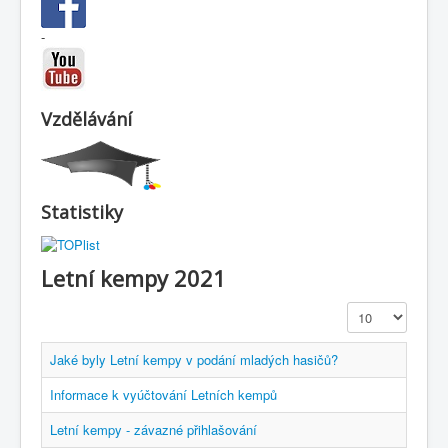
-
Vzdělávání
Statistiky
Letní kempy 2021
Zobrazit
Jaké byly Letní kempy v podání mladých hasičů?
Informace k vyúčtování Letních kempů
Letní kempy - závazné přihlašování