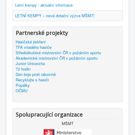
Letní kempy - aktuální informace
LETNÍ KEMPY – nová dotační výzva MŠMT!
Partnerské projekty
Hasičské jiskření
TFA mladého hasiče
Středoškolské mistrovství ČR v požárním sportu
Akademické mistrovství ČR v požárním sportu
Junior Univerzita
72 hodin
Den boje proti rakovině
Recyklujte s hasiči
Popálky
OČMU
Spolupracující organizace
MŠMT