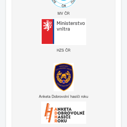
MV ČR
HZS ČR
Anketa Dobrovolní hasiči roku