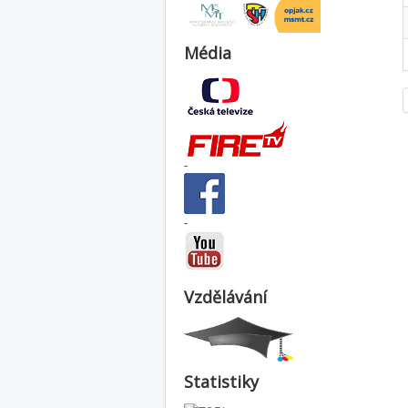
Média
-
-
Vzdělávání
Statistiky