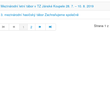
Mezinárodní letní tábor v TZ Jánské Koupele 28. 7. – 10. 8. 2019
3. mezinárodní hasičský tábor Zachraňujeme společně
Strana 1 z
1
2