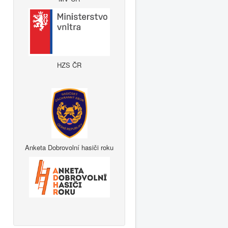
HZS ČR
Anketa Dobrovolní hasiči roku