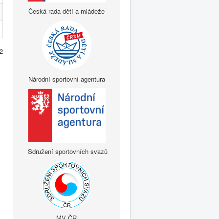
Česká rada dětí a mládeže
 2
Národní sportovní agentura
Sdružení sportovních svazů
MV ČR