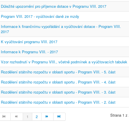
Důležité upozornění pro příjemce dotace v Programu VIII. 2017
Program VIII. 2017 - vyúčtování daně ze mzdy
Informace k finančnímu vypořádání a vyúčtování dotace - Program VIII.
2017
K vyúčtování programu VIII. 2017
Informace k Programu VIII. - 2017
Vzor rozhodnutí v Programu VIII., včetně podmínek a vyúčtovacích tabulek
Rozdělení státního rozpočtu v oblasti sportu - Program VIII. - 5. část
Rozdělení státního rozpočtu v oblasti sportu . Program VIII. - 4. část
Rozdělení státního rozpočtu v oblasti sportu - Program VIII. - 3. část
Rozdělení státního rozpočtu v oblasti sportu - Program VIII. - 2. část
Strana 1 z
1
2