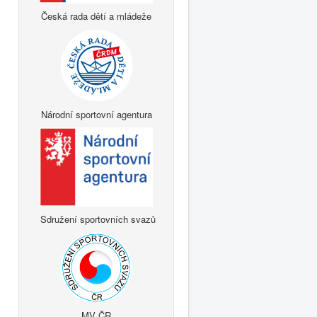
Česká rada dětí a mládeže
Národní sportovní agentura
Sdružení sportovních svazů
MV ČR