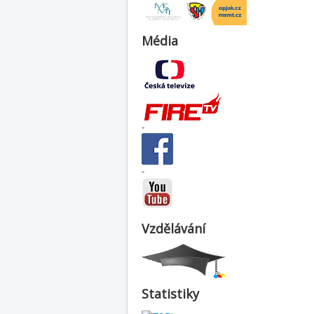
Média
-
-
Vzdělávání
Statistiky