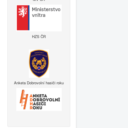
HZS ČR
Anketa Dobrovolní hasiči roku