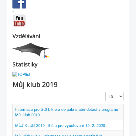
-
Vzdělávání
Statistiky
Můj klub 2019
Zobrazit
Informace pro SDH, která čerpala státní dotaci v programu
Můj klub 2019
MŮJ KLUB 2019 - lhůta pro vyúčtování 15. 2. 2020
Můj klub 2019 - informace o vyplácení prostředků