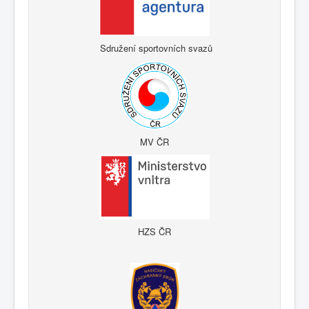
Sdružení sportovních svazů
MV ČR
HZS ČR