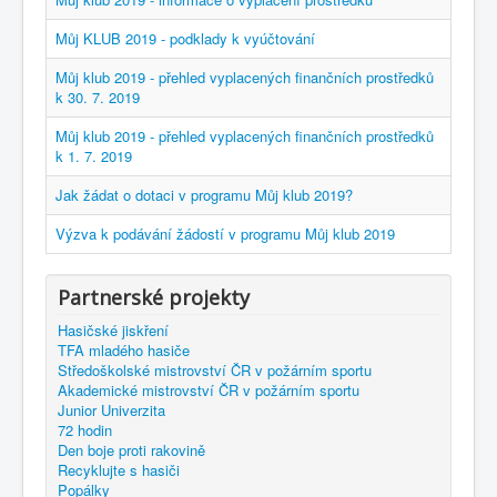
Můj KLUB 2019 - podklady k vyúčtování
Můj klub 2019 - přehled vyplacených finančních prostředků
k 30. 7. 2019
Můj klub 2019 - přehled vyplacených finančních prostředků
k 1. 7. 2019
Jak žádat o dotaci v programu Můj klub 2019?
Výzva k podávání žádostí v programu Můj klub 2019
Partnerské projekty
Hasičské jiskření
TFA mladého hasiče
Středoškolské mistrovství ČR v požárním sportu
Akademické mistrovství ČR v požárním sportu
Junior Univerzita
72 hodin
Den boje proti rakovině
Recyklujte s hasiči
Popálky