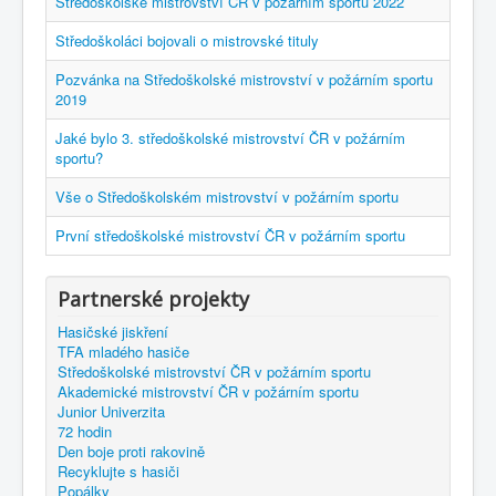
Středoškolské mistrovství ČR v požárním sportu 2022
Středoškoláci bojovali o mistrovské tituly
Pozvánka na Středoškolské mistrovství v požárním sportu
2019
Jaké bylo 3. středoškolské mistrovství ČR v požárním
sportu?
Vše o Středoškolském mistrovství v požárním sportu
První středoškolské mistrovství ČR v požárním sportu
Partnerské projekty
Hasičské jiskření
TFA mladého hasiče
Středoškolské mistrovství ČR v požárním sportu
Akademické mistrovství ČR v požárním sportu
Junior Univerzita
72 hodin
Den boje proti rakovině
Recyklujte s hasiči
Popálky