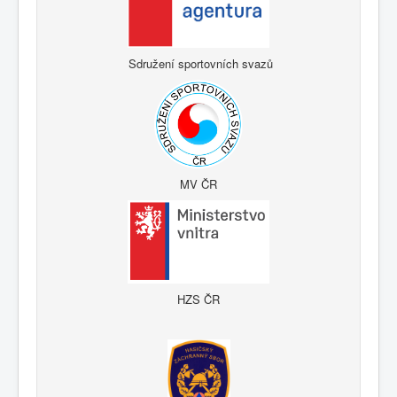
Sdružení sportovních svazů
MV ČR
HZS ČR