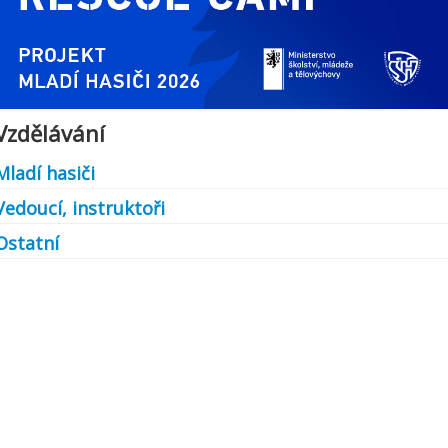
Vzdělávání
Mladí hasiči
Vedoucí, instruktoři
Ostatní