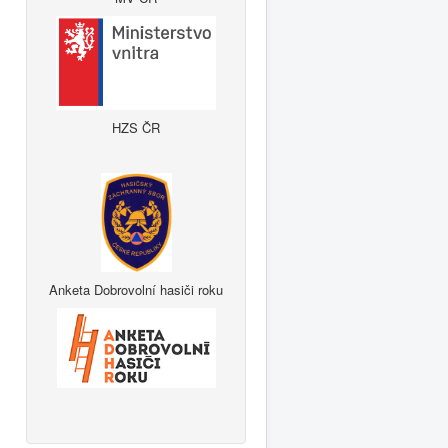
HZS ČR
Anketa Dobrovolní hasiči roku