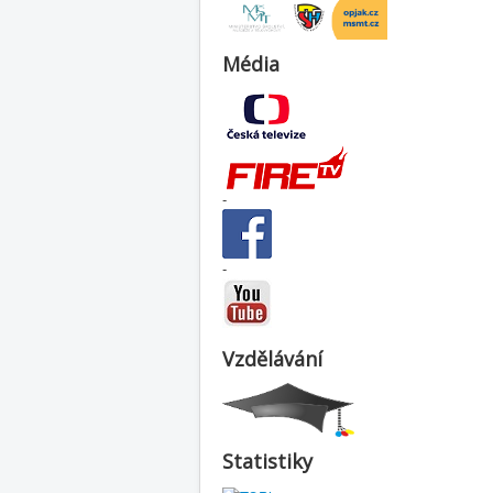
Média
-
-
Vzdělávání
Statistiky