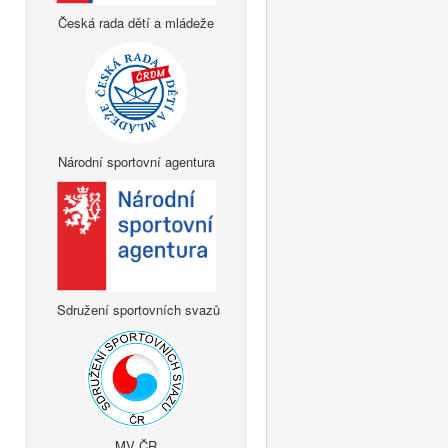
Česká rada dětí a mládeže
Národní sportovní agentura
Sdružení sportovních svazů
MV ČR