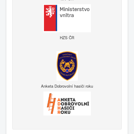
HZS ČR
Anketa Dobrovolní hasiči roku