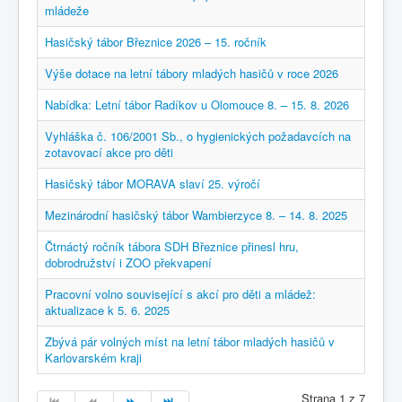
mládeže
Hasičský tábor Březnice 2026 – 15. ročník
Výše dotace na letní tábory mladých hasičů v roce 2026
Nabídka: Letní tábor Radíkov u Olomouce 8. – 15. 8. 2026
Vyhláška č. 106/2001 Sb., o hygienických požadavcích na
zotavovací akce pro děti
Hasičský tábor MORAVA slaví 25. výročí
Mezinárodní hasičský tábor Wambierzyce 8. – 14. 8. 2025
Čtrnáctý ročník tábora SDH Březnice přinesl hru,
dobrodružství i ZOO překvapení
Pracovní volno související s akcí pro děti a mládež:
aktualizace k 5. 6. 2025
Zbývá pár volných míst na letní tábor mladých hasičů v
Karlovarském kraji
Strana 1 z 7