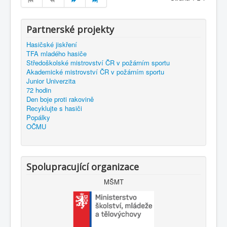
Partnerské projekty
Hasičské jiskření
TFA mladého hasiče
Středoškolské mistrovství ČR v požárním sportu
Akademické mistrovství ČR v požárním sportu
Junior Univerzita
72 hodin
Den boje proti rakovině
Recyklujte s hasiči
Popálky
OČMU
Spolupracující organizace
MŠMT