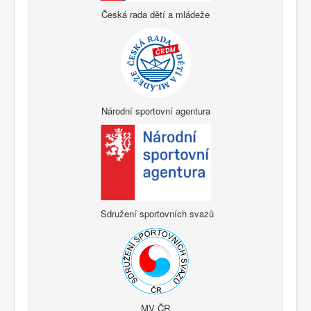
Česká rada dětí a mládeže
Národní sportovní agentura
Sdružení sportovních svazů
MV ČR