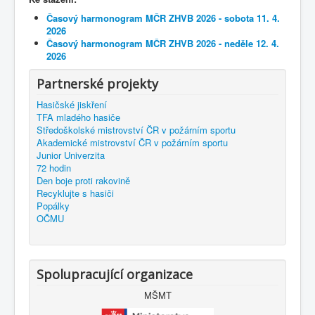
Časový harmonogram MČR ZHVB 2026 - sobota 11. 4.
2026
Časový harmonogram MČR ZHVB 2026 - neděle 12. 4.
2026
Partnerské projekty
Hasičské jiskření
TFA mladého hasiče
Středoškolské mistrovství ČR v požárním sportu
Akademické mistrovství ČR v požárním sportu
Junior Univerzita
72 hodin
Den boje proti rakovině
Recyklujte s hasiči
Popálky
OČMU
Spolupracující organizace
MŠMT