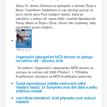
Sbory IX. okrsku Držková ve spolupráci s farností Štípa a
Mons. Františkem Sedláčkem si vás dovolují pozvat na
první ročník akce Pouť mladých hasičů, která se
uskuteční v sobotu 29. srpna 2026 v kostele Nanebevzetí
Panny Marie ve Štípě u Zlína. Otcem této myšlenky, tedy
uspořádání poutě mladých...
Organizační zabezpečení MČR dorostu ve výstupu
na cvičnou věž - Výrovice 2026
Ke stažení: Organizační zabezpečení MČR dorostu ve
výstupu na cvičnou věž 2026 Příloha č. 1: Přihláška
Kvalifikovaní závodníci na MČR Kvalifikační podmínky
Česká reprezentace ovládla mistrovství světa
mladých hasičů. Ze Šumperka veze dvě zlaté a jednu
stříbrnou medaili
Letní škola instruktorů 2026 připravila nové vedoucí
mládeže