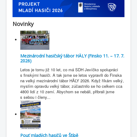
Novinky
Mezinárodní hasičský tábor HÄLY (Finsko 11. – 17. 7.
2026)
Letos je tomu již 10 let, co má SDH Jevíčko spolupráci
s finskými hasiči. A tak jsme se letos vypravili do Finska
na velký mezinárodní tábor HÄLY 2026. Když říkám velký,
myslím opravdu velký tábor, zúčastnilo se ho celkem cca
4800 lidí z 10 zemí. Abychom se nebáli, přibrali jsme
s sebou i členy...
Pouť mladých hasičů ve Štípě