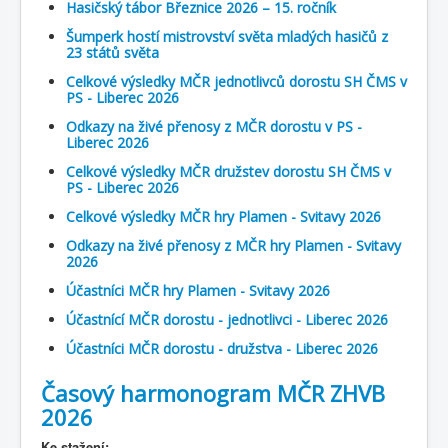
Hasičský tábor Březnice 2026 – 15. ročník
Šumperk hostí mistrovství světa mladých hasičů z
23 států světa
Celkové výsledky MČR jednotlivců dorostu SH ČMS v
PS - Liberec 2026
Odkazy na živé přenosy z MČR dorostu v PS -
Liberec 2026
Celkové výsledky MČR družstev dorostu SH ČMS v
PS - Liberec 2026
Celkové výsledky MČR hry Plamen - Svitavy 2026
Odkazy na živé přenosy z MČR hry Plamen - Svitavy
2026
Účastníci MČR hry Plamen - Svitavy 2026
Účastnící MČR dorostu - jednotlivci - Liberec 2026
Účastníci MČR dorostu - družstva - Liberec 2026
Časový harmonogram MČR ZHVB
2026
Ke stažení: