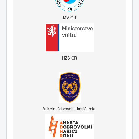
MV ČR
HZS ČR
Anketa Dobrovolní hasiči roku