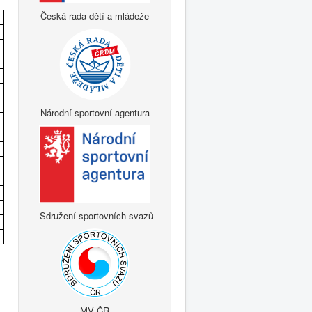
Česká rada dětí a mládeže
Národní sportovní agentura
Sdružení sportovních svazů
MV ČR