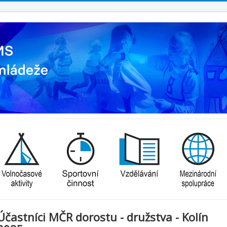
Účastníci MČR dorostu - družstva - Kolín