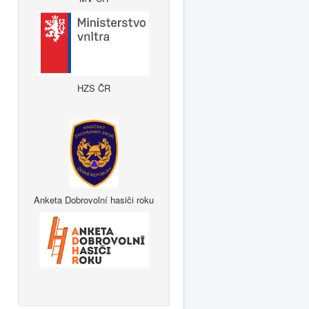
HZS ČR
Anketa Dobrovolní hasiči roku