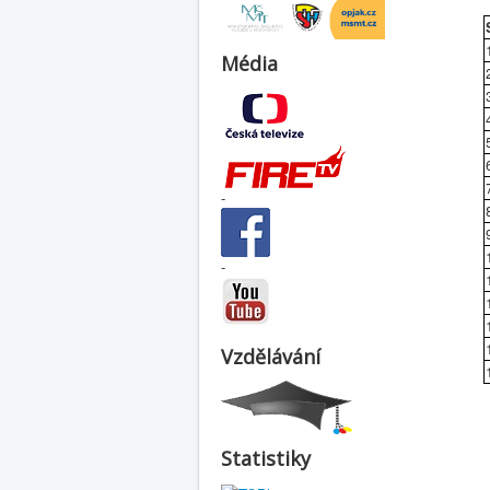
Média
-
-
Vzdělávání
Statistiky