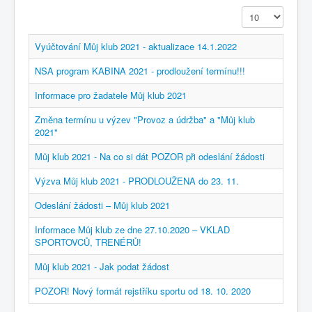
Zobrazit
Vyúčtování Můj klub 2021 - aktualizace 14.1.2022
NSA program KABINA 2021 - prodloužení termínu!!!
Informace pro žadatele Můj klub 2021
Změna termínu u výzev "Provoz a údržba" a "Můj klub
2021"
Můj klub 2021 - Na co si dát POZOR při odeslání žádosti
Výzva Můj klub 2021 - PRODLOUŽENA do 23. 11.
Odeslání žádosti – Můj klub 2021
Informace Můj klub ze dne 27.10.2020 – VKLAD
SPORTOVCŮ, TRENÉRŮ!
Můj klub 2021 - Jak podat žádost
POZOR! Nový formát rejstříku sportu od 18. 10. 2020