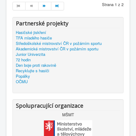
Strana 1 z 2
Partnerské projekty
Hasičské jiskření
TFA mladého hasiče
Středoškolské mistrovství ČR v požárním sportu
Akademické mistrovství ČR v požárním sportu
Junior Univerzita
72 hodin
Den boje proti rakovině
Recyklujte s hasiči
Popálky
OČMU
Spolupracující organizace
MŠMT