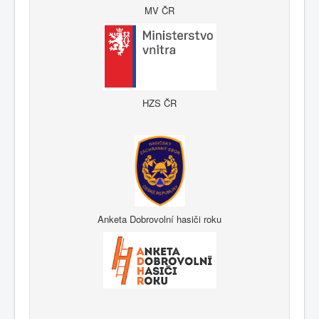
MV ČR
HZS ČR
Anketa Dobrovolní hasiči roku