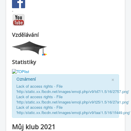
-
Vzdělávání
Statistiky
×
Oznámení
Lack of access rights - File
'http:/static.xx.fbcdn.net/images/emoji.php/v9/td7/1.5/16/2757.png'
Lack of access rights - File
'http:/static.xx.fbcdn.net/images/emoji.php/v9/t25/1.5/16/27a1.png'
Lack of access rights - File
'http:/static.xx.fbcdn.net/images/emoji.php/v9/taa/1.5/16/1f449.png'
Můj klub 2021