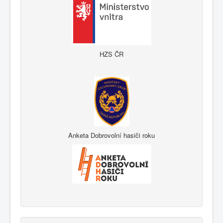
HZS ČR
Anketa Dobrovolní hasiči roku