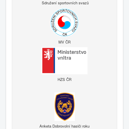
Sdružení sportovních svazů
MV ČR
HZS ČR
Anketa Dobrovolní hasiči roku