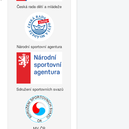
Česká rada dětí a mládeže
Národní sportovní agentura
Sdružení sportovních svazů
MV ČR