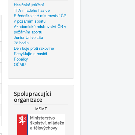
Hasičské jiskření
TFA mladého hasiče
Středoškolské mistrovství ČR
v požárním sportu
Akademické mistrovství ČR v
požárním sportu
Junior Univerzita
72 hodin
Den boje proti rakovině
Recyklujte s hasiči
Popálky
OČMU
Spolupracující
organizace
MŠMT
 4