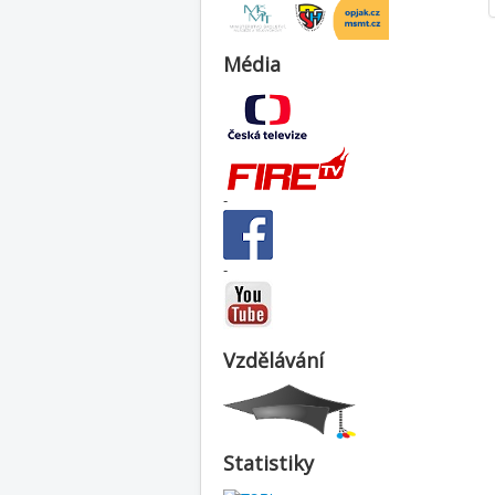
Média
-
-
Vzdělávání
Statistiky