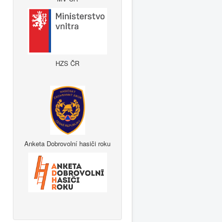
HZS ČR
Anketa Dobrovolní hasiči roku