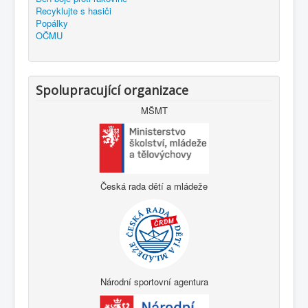
Recyklujte s hasiči
Popálky
OČMU
Spolupracující organizace
MŠMT
Česká rada dětí a mládeže
Národní sportovní agentura