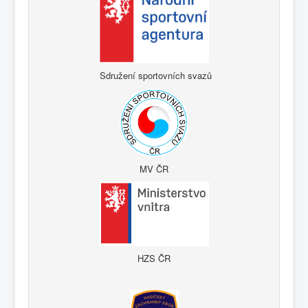
Sdružení sportovních svazů
MV ČR
HZS ČR