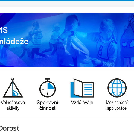
Dorost