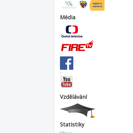
Média
-
-
Vzdělávání
Statistiky