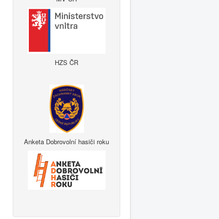
HZS ČR
Anketa Dobrovolní hasiči roku