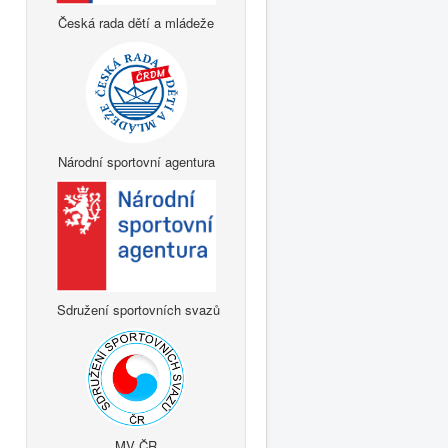
Česká rada dětí a mládeže
Národní sportovní agentura
Sdružení sportovních svazů
MV ČR