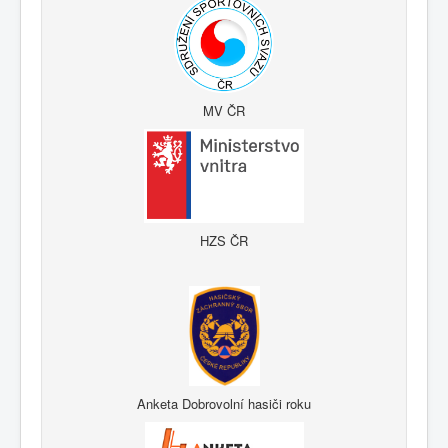
MV ČR
HZS ČR
Anketa Dobrovolní hasiči roku