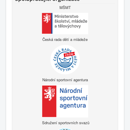
MŠMT
Česká rada dětí a mládeže
Národní sportovní agentura
Sdružení sportovních svazů