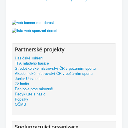
Partnerské projekty
Hasičské jiskření
TFA mladého hasiče
Středoškolské mistrovství ČR v požárním sportu
Akademické mistrovství ČR v požárním sportu
Junior Univerzita
72 hodin
Den boje proti rakovině
Recyklujte s hasiči
Popálky
OČMU
Spolupracující organizace