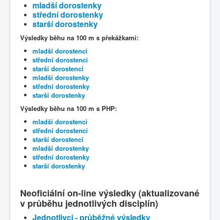
mladší dorostenky
střední dorostenky
starší dorostenky
Výsledky běhu na 100 m s překážkami:
mladší dorostenci
střední dorostenci
starší dorostenci
mladší dorostenky
střední dorostenky
starší dorostenky
Výsledky běhu na 100 m s PHP:
mladší dorostenci
střední dorostenci
starší dorostenci
mladší dorostenky
střední dorostenky
starší dorostenky
Neoficiální on-line výsledky
(
aktualizované
v průběhu jednotlivých disciplín
)
Jednotlivci - průběžné výsledky