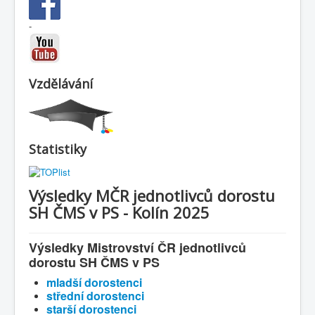
-
Vzdělávání
Statistiky
Výsledky MČR jednotlivců dorostu
SH ČMS v PS - Kolín 2025
Výsledky Mistrovství ČR jednotlivců
dorostu SH ČMS v PS
m
ladší dorostenci
střední dorostenci
starší dorostenci