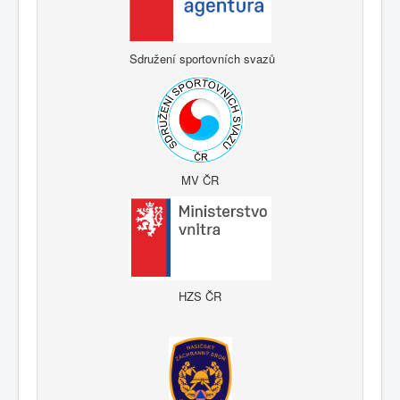
Sdružení sportovních svazů
MV ČR
HZS ČR