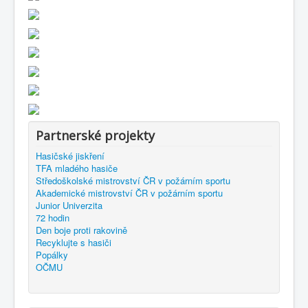
Partnerské projekty
Hasičské jiskření
TFA mladého hasiče
Středoškolské mistrovství ČR v požárním sportu
Akademické mistrovství ČR v požárním sportu
Junior Univerzita
72 hodin
Den boje proti rakovině
Recyklujte s hasiči
Popálky
OČMU