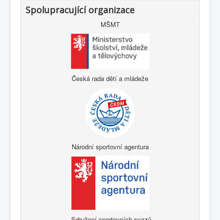
Spolupracující organizace
MŠMT
Česká rada dětí a mládeže
Národní sportovní agentura
Sdružení sportovních svazů