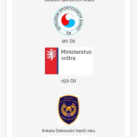
MV ČR
HZS ČR
Anketa Dobrovolní hasiči roku