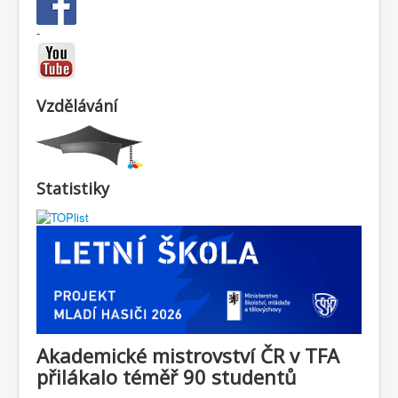
-
Vzdělávání
Statistiky
Akademické mistrovství ČR v TFA
přilákalo téměř 90 studentů