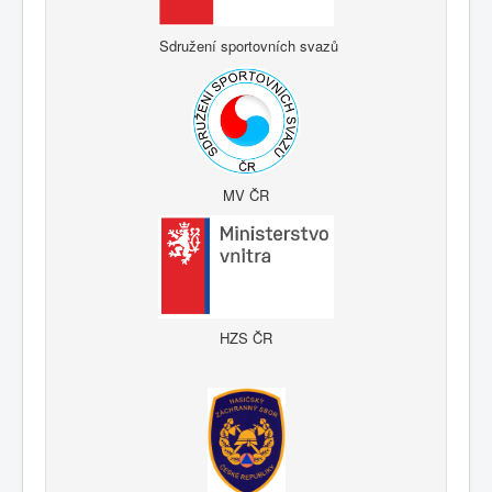
Sdružení sportovních svazů
MV ČR
HZS ČR