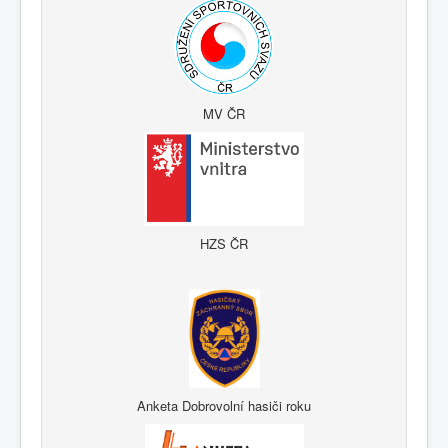
MV ČR
HZS ČR
Anketa Dobrovolní hasiči roku