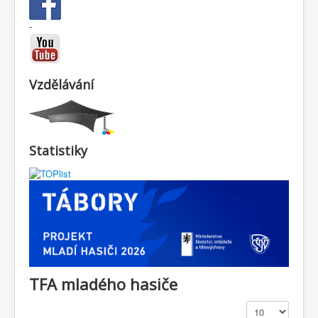
-
Vzdělávání
Statistiky
TFA mladého hasiče
Zobrazit