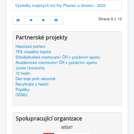
Výsledky krajských kol hry Plamen a dorostu - 2022
Strana 6 z 13
Partnerské projekty
Hasičské jiskření
TFA mladého hasiče
Středoškolské mistrovství ČR v požárním sportu
Akademické mistrovství ČR v požárním sportu
Junior Univerzita
72 hodin
Den boje proti rakovině
Recyklujte s hasiči
Popálky
OČMU
Spolupracující organizace
MŠMT