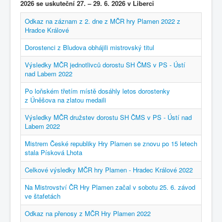
2026 se uskuteční 27. – 29. 6. 2026 v Liberci
Odkaz na záznam z 2. dne z MČR hry Plamen 2022 z
Hradce Králové
Dorostenci z Bludova obhájili mistrovský titul
Výsledky MČR jednotlivců dorostu SH ČMS v PS - Ústí
nad Labem 2022
Po loňském třetím místě dosáhly letos dorostenky
z Úněšova na zlatou medaili
Výsledky MČR družstev dorostu SH ČMS v PS - Ústí nad
Labem 2022
Mistrem České republiky Hry Plamen se znovu po 15 letech
stala Písková Lhota
Celkové výsledky MČR hry Plamen - Hradec Králové 2022
Na Mistrovství ČR Hry Plamen začal v sobotu 25. 6. závod
ve štafetách
Odkaz na přenosy z MČR Hry Plamen 2022