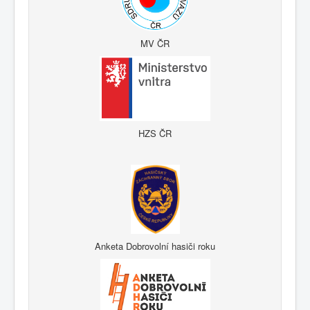
MV ČR
HZS ČR
Anketa Dobrovolní hasiči roku