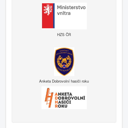
HZS ČR
Anketa Dobrovolní hasiči roku