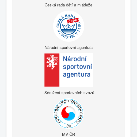
Česká rada dětí a mládeže
Národní sportovní agentura
Sdružení sportovních svazů
MV ČR