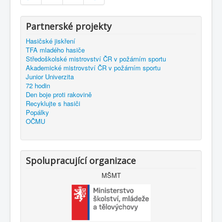
Partnerské projekty
Hasičské jiskření
TFA mladého hasiče
Středoškolské mistrovství ČR v požárním sportu
Akademické mistrovství ČR v požárním sportu
Junior Univerzita
72 hodin
Den boje proti rakovině
Recyklujte s hasiči
Popálky
OČMU
Spolupracující organizace
MŠMT