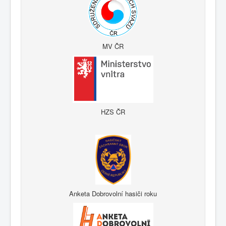
MV ČR
HZS ČR
Anketa Dobrovolní hasiči roku