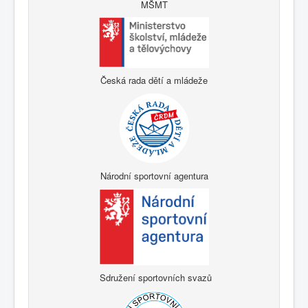
MŠMT
Česká rada dětí a mládeže
Národní sportovní agentura
Sdružení sportovních svazů