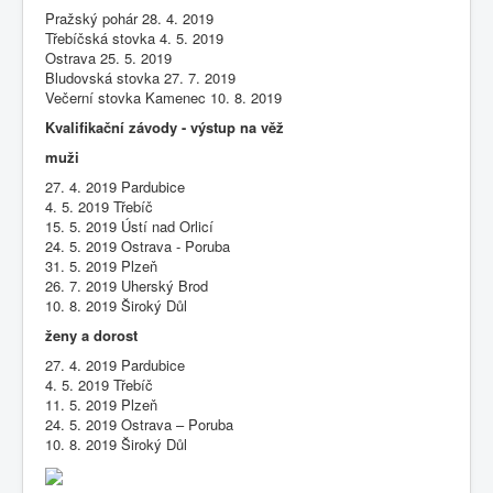
Pražský pohár 28. 4. 2019
Třebíčská stovka 4. 5. 2019
Ostrava 25. 5. 2019
Bludovská stovka 27. 7. 2019
Večerní stovka Kamenec 10. 8. 2019
Kvalifikační závody - výstup na věž
muži
27. 4. 2019 Pardubice
4. 5. 2019 Třebíč
15. 5. 2019 Ústí nad Orlicí
24. 5. 2019 Ostrava ‐ Poruba
31. 5. 2019 Plzeň
26. 7. 2019 Uherský Brod
10. 8. 2019 Široký Důl
ženy a dorost
27. 4. 2019 Pardubice
4. 5. 2019 Třebíč
11. 5. 2019 Plzeň
24. 5. 2019 Ostrava – Poruba
10. 8. 2019 Široký Důl