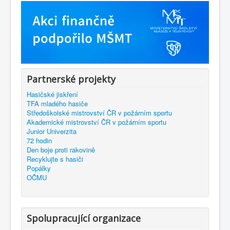
Partnerské projekty
Hasičské jiskření
TFA mladého hasiče
Středoškolské mistrovství ČR v požárním sportu
Akademické mistrovství ČR v požárním sportu
Junior Univerzita
72 hodin
Den boje proti rakovině
Recyklujte s hasiči
Popálky
OČMU
Spolupracující organizace