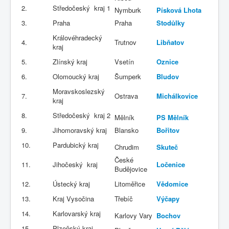
2.
Středočeský kraj 1
Nymburk
Písková Lhota
3.
Praha
Praha
Stodůlky
Královéhradecký
4.
Trutnov
Libňatov
kraj
5.
Zlínský kraj
Vsetín
Oznice
6.
Olomoucký kraj
Šumperk
Bludov
Moravskoslezský
7.
Ostrava
Michálkovice
kraj
8.
Středočeský kraj 2
Mělník
PS Mělník
9.
Jihomoravský kraj
Blansko
Bořitov
10.
Pardubický kraj
Chrudim
Skuteč
České
11.
Jihočeský kraj
Ločenice
Budějovice
12.
Ústecký kraj
Litoměřice
Vědomice
13.
Kraj Vysočina
Třebíč
Výčapy
14.
Karlovarský kraj
Karlovy Vary
Bochov
15.
Plzeňský kraj