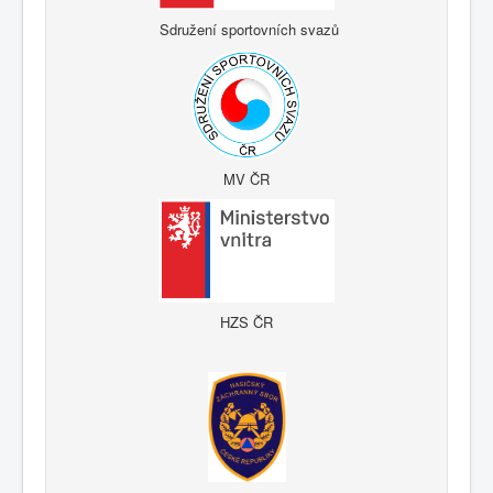
Sdružení sportovních svazů
MV ČR
HZS ČR