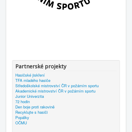
Partnerské projekty
Hasičské jiskření
TFA mladého hasiče
Středoškolské mistrovství ČR v požárním sportu
Akademické mistrovství ČR v požárním sportu
Junior Univerzita
72 hodin
Den boje proti rakovině
Recyklujte s hasiči
Popálky
OČMU