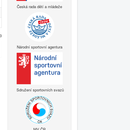
Česká rada dětí a mládeže
3
Národní sportovní agentura
Sdružení sportovních svazů
MV ČR