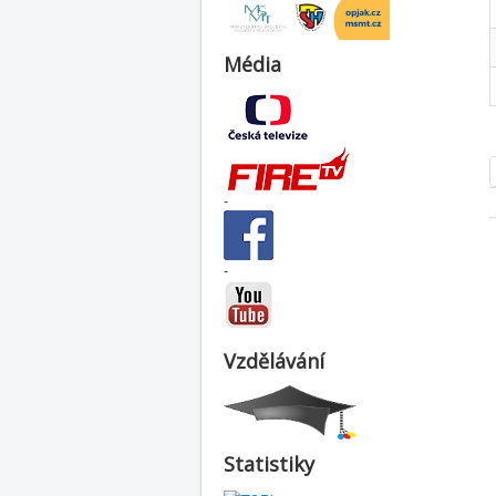
Média
-
-
Vzdělávání
Statistiky