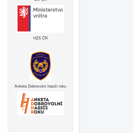
HZS ČR
Anketa Dobrovolní hasiči roku