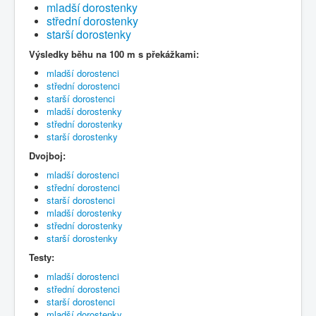
mladší dorostenky
střední dorostenky
starší dorostenky
Výsledky běhu na 100 m s překážkami:
mladší dorostenci
střední dorostenci
starší dorostenci
mladší dorostenky
střední dorostenky
starší dorostenky
Dvojboj:
mladší dorostenci
střední dorostenci
starší dorostenci
mladší dorostenky
střední dorostenky
starší dorostenky
Testy:
mladší dorostenci
střední dorostenci
starší dorostenci
mladší dorostenky