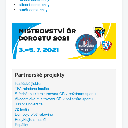
střední dorostenky
starší dorostenky
Partnerské projekty
Hasičské jiskření
TFA mladého hasiče
Středoškolské mistrovství ČR v požárním sportu
Akademické mistrovství ČR v požárním sportu
Junior Univerzita
72 hodin
Den boje proti rakovině
Recyklujte s hasiči
Popálky