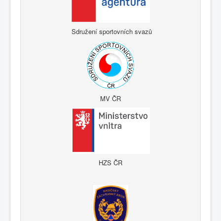
Sdružení sportovních svazů
MV ČR
HZS ČR