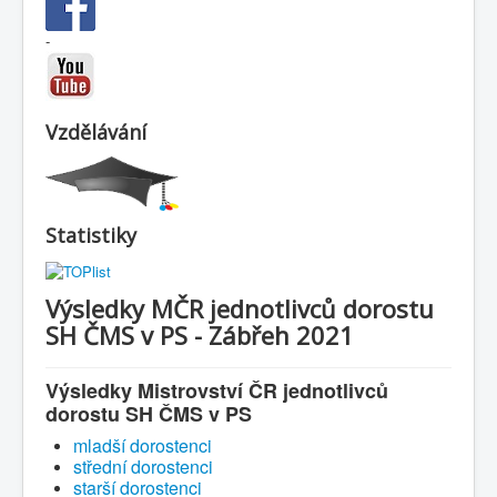
-
Vzdělávání
Statistiky
Výsledky MČR jednotlivců dorostu
SH ČMS v PS - Zábřeh 2021
Výsledky Mistrovství ČR jednotlivců
dorostu SH ČMS v PS
mladší dorostenci
střední dorostenci
starší dorostenci