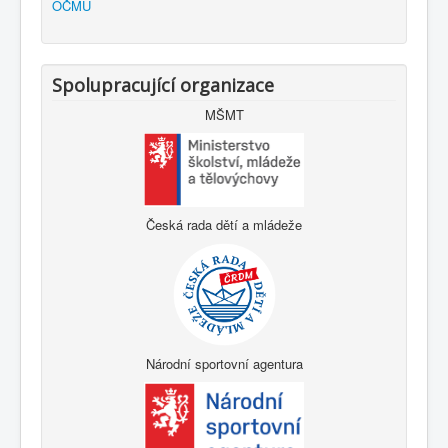
OČMU
Spolupracující organizace
MŠMT
Česká rada dětí a mládeže
Národní sportovní agentura