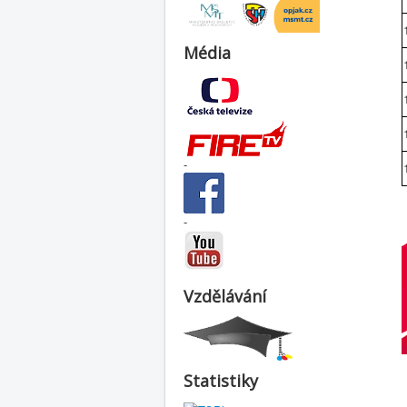
Média
-
-
Vzdělávání
Statistiky