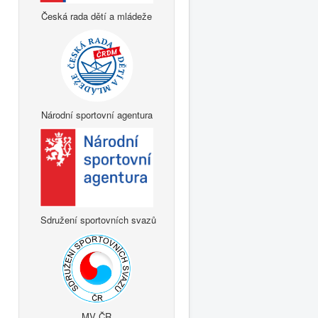
Česká rada dětí a mládeže
Národní sportovní agentura
Sdružení sportovních svazů
MV ČR