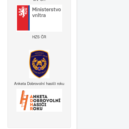
HZS ČR
Anketa Dobrovolní hasiči roku