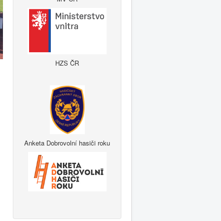
HZS ČR
Anketa Dobrovolní hasiči roku