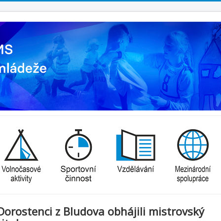
Dorostenci z Bludova obhájili mistrovský