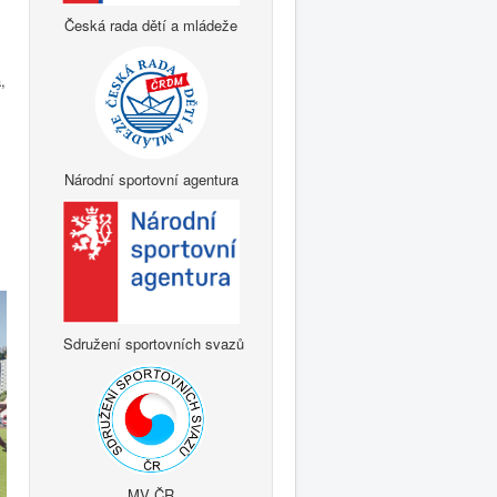
Česká rada dětí a mládeže
,
Národní sportovní agentura
Sdružení sportovních svazů
MV ČR