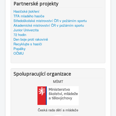
Partnerské projekty
Hasičské jiskření
TFA mladého hasiče
Středoškolské mistrovství ČR v požárním sportu
Akademické mistrovství ČR v požárním sportu
Junior Univerzita
72 hodin
Den boje proti rakovině
Recyklujte s hasiči
Popálky
OČMU
Spolupracující organizace
MŠMT
Česká rada dětí a mládeže