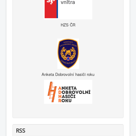
HZS ČR
Anketa Dobrovolní hasiči roku
RSS