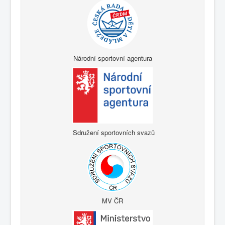
Národní sportovní agentura
Sdružení sportovních svazů
MV ČR