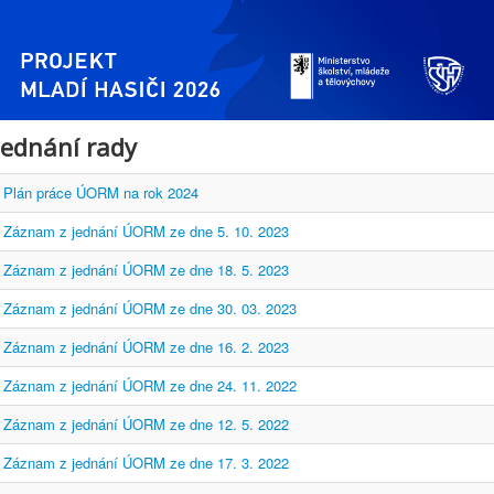
Jednání rady
Plán práce ÚORM na rok 2024
Záznam z jednání ÚORM ze dne 5. 10. 2023
Záznam z jednání ÚORM ze dne 18. 5. 2023
Záznam z jednání ÚORM ze dne 30. 03. 2023
Záznam z jednání ÚORM ze dne 16. 2. 2023
Záznam z jednání ÚORM ze dne 24. 11. 2022
Záznam z jednání ÚORM ze dne 12. 5. 2022
Záznam z jednání ÚORM ze dne 17. 3. 2022