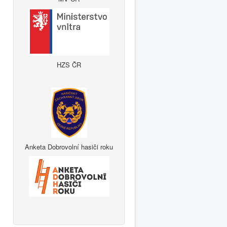
HZS ČR
Anketa Dobrovolní hasiči roku