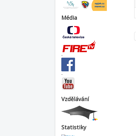
Média
-
-
Vzdělávání
Statistiky