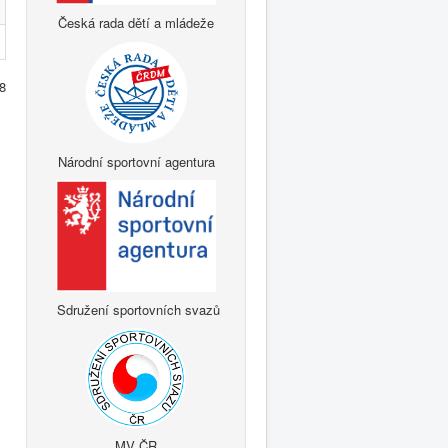
Česká rada dětí a mládeže
 8
Národní sportovní agentura
Sdružení sportovních svazů
MV ČR