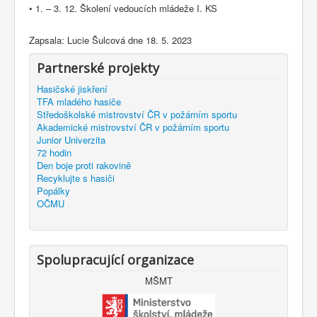
• 1. – 3. 12. Školení vedoucích mládeže I. KS
Zapsala: Lucie Šulcová dne 18. 5. 2023
Partnerské projekty
Hasičské jiskření
TFA mladého hasiče
Středoškolské mistrovství ČR v požárním sportu
Akademické mistrovství ČR v požárním sportu
Junior Univerzita
72 hodin
Den boje proti rakovině
Recyklujte s hasiči
Popálky
OČMU
Spolupracující organizace
MŠMT