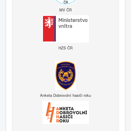
MV ČR
HZS ČR
Anketa Dobrovolní hasiči roku