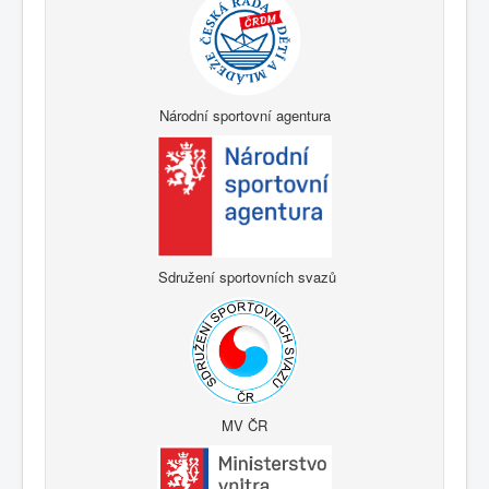
Národní sportovní agentura
Sdružení sportovních svazů
MV ČR