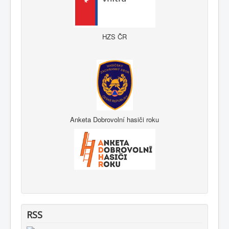
HZS ČR
Anketa Dobrovolní hasiči roku
RSS