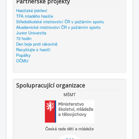
Partnerské projekty
Hasičské jiskření
TFA mladého hasiče
Středoškolské mistrovství ČR v požárním sportu
Akademické mistrovství ČR v požárním sportu
Junior Univerzita
72 hodin
Den boje proti rakovině
Recyklujte s hasiči
Popálky
OČMU
Spolupracující organizace
MŠMT
Česká rada dětí a mládeže