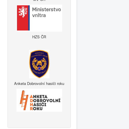
HZS ČR
Anketa Dobrovolní hasiči roku