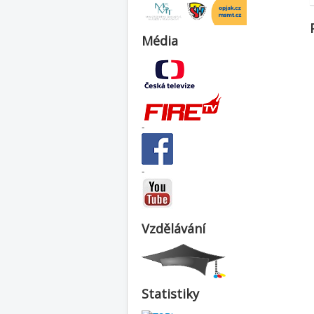
Média
-
-
Vzdělávání
Statistiky