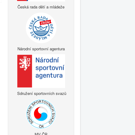
Česká rada dětí a mládeže
Národní sportovní agentura
Sdružení sportovních svazů
MV ČR