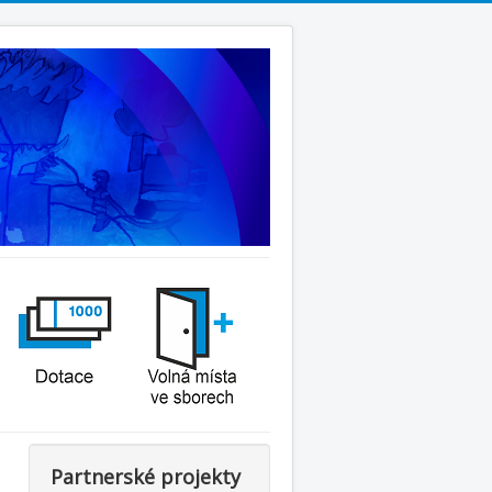
Partnerské projekty