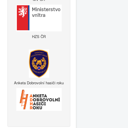
HZS ČR
Anketa Dobrovolní hasiči roku