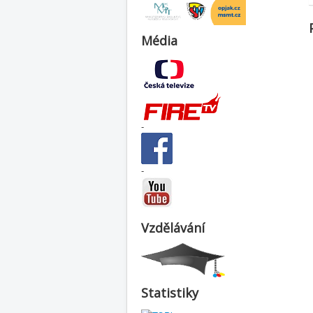
Média
-
-
Vzdělávání
Statistiky