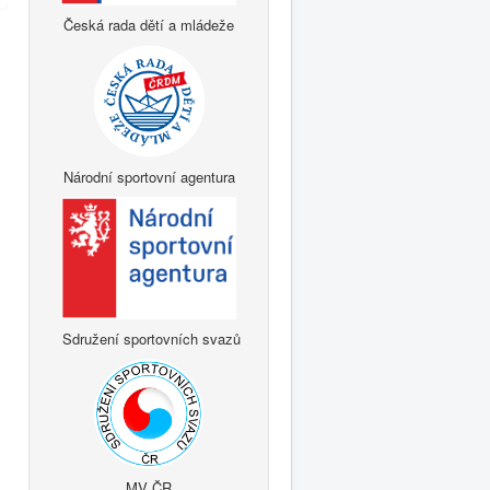
Česká rada dětí a mládeže
Národní sportovní agentura
Sdružení sportovních svazů
MV ČR