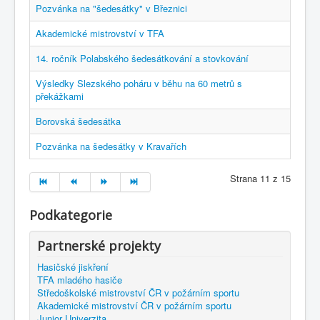
Pozvánka na "šedesátky" v Březnici
Akademické mistrovství v TFA
14. ročník Polabského šedesátkování a stovkování
Výsledky Slezského poháru v běhu na 60 metrů s
překážkami
Borovská šedesátka
Pozvánka na šedesátky v Kravařích
Strana 11 z 15
Podkategorie
Partnerské projekty
Hasičské jiskření
TFA mladého hasiče
Středoškolské mistrovství ČR v požárním sportu
Akademické mistrovství ČR v požárním sportu
Junior Univerzita