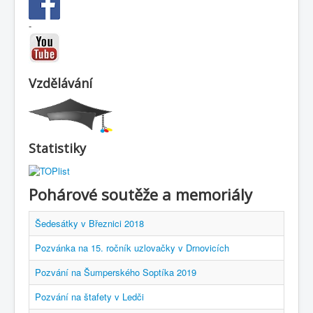
-
Vzdělávání
Statistiky
Pohárové soutěže a memoriály
Šedesátky v Březnici 2018
Pozvánka na 15. ročník uzlovačky v Drnovicích
Pozvání na Šumperského Soptíka 2019
Pozvání na štafety v Ledči