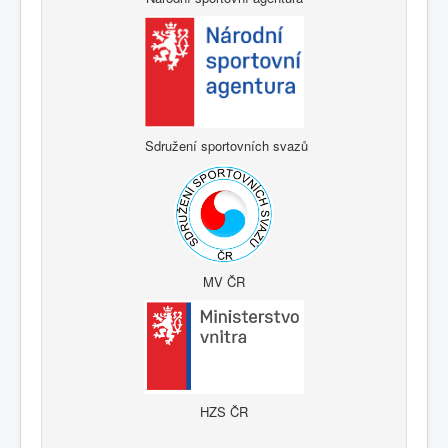
Sdružení sportovních svazů
MV ČR
HZS ČR