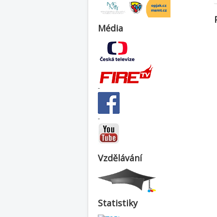
Média
-
-
Vzdělávání
Statistiky