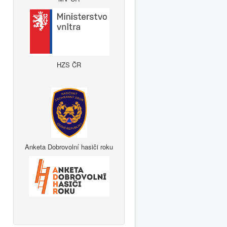
HZS ČR
Anketa Dobrovolní hasiči roku