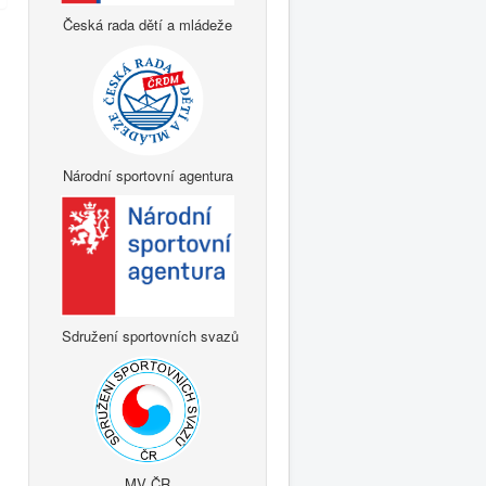
Česká rada dětí a mládeže
Národní sportovní agentura
Sdružení sportovních svazů
MV ČR