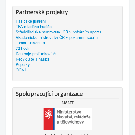
Partnerské projekty
Hasičské jiskření
TFA mladého hasiče
Středoškolské mistrovství ČR v požárním sportu
Akademické mistrovství ČR v požárním sportu
Junior Univerzita
72 hodin
Den boje proti rakovině
Recyklujte s hasiči
Popálky
OČMU
Spolupracující organizace
MŠMT