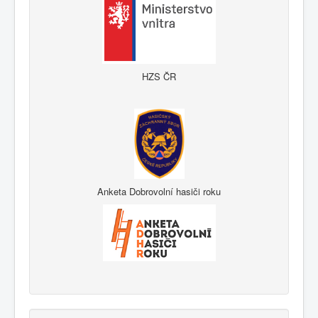
HZS ČR
Anketa Dobrovolní hasiči roku