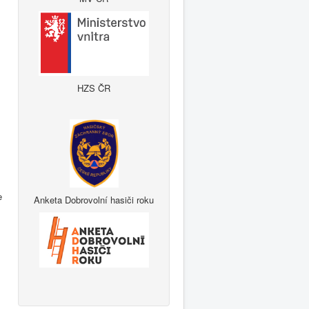
HZS ČR
e
Anketa Dobrovolní hasiči roku