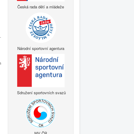
Česká rada dětí a mládeže
.
Národní sportovní agentura
m
Sdružení sportovních svazů
MV ČR