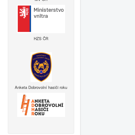
HZS ČR
Anketa Dobrovolní hasiči roku