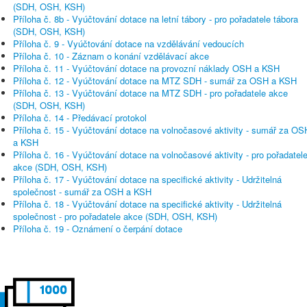
(SDH, OSH, KSH)
Příloha č. 8b - Vyúčtování dotace na letní tábory - pro pořadatele tábora
(SDH, OSH, KSH)
Příloha č. 9 - Vyúčtování dotace na vzdělávání vedoucích
Příloha č. 10 - Záznam o konání vzdělávací akce
Příloha č. 11 - Vyúčtování dotace na provozní náklady OSH a KSH
Příloha č. 12 - Vyúčtování dotace na MTZ SDH - sumář za OSH a KSH
Příloha č. 13 - Vyúčtování dotace na MTZ SDH - pro pořadatele akce
(SDH, OSH, KSH)
Příloha č. 14 - Předávací protokol
Příloha č. 15 - Vyúčtování dotace na volnočasové aktivity - sumář za OS
a KSH
Příloha č. 16 - Vyúčtování dotace na volnočasové aktivity - pro pořadatel
akce (SDH, OSH, KSH)
Příloha č. 17 - Vyúčtování dotace na specifické aktivity - Udržitelná
společnost - sumář za OSH a KSH
Příloha č. 18 - Vyúčtování dotace na specifické aktivity - Udržitelná
společnost - pro pořadatele akce (SDH, OSH, KSH)
Příloha č. 19 - Oznámení o čerpání dotace