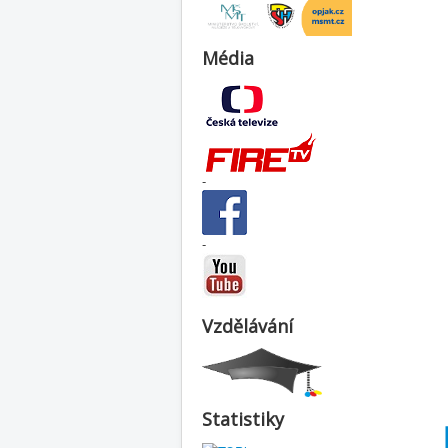
Média
-
-
Vzdělávání
Statistiky