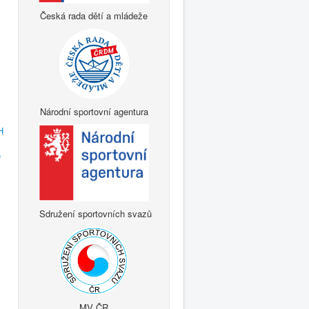
Česká rada dětí a mládeže
Národní sportovní agentura
H
e
Sdružení sportovních svazů
MV ČR