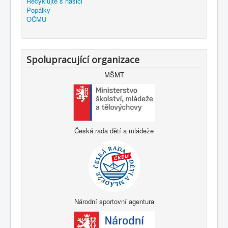
Recyklujte s hasiči
Popálky
OČMU
Spolupracující organizace
MŠMT
Česká rada dětí a mládeže
Národní sportovní agentura