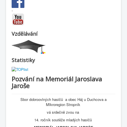
-
Vzdělávání
Statistiky
Pozvání na Memoriál Jaroslava
Jaroše
Sbor dobroovlných hasičů a obec Háj u Duchcova a
MIkroregion Stropník
vá srdečně zvou na
14. ročník soutěže mladých hasičů