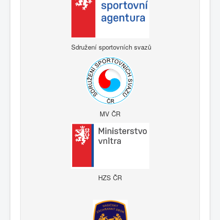
Sdružení sportovních svazů
MV ČR
HZS ČR