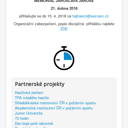
MEMORIÁL JAROSLAVA JAROŠE
21. dubna 2018
přihlašujte se do 15. 4. 2018 na
hajhasici@seznam.cz
Organizační zabezpečení, popis disciplína přihlášku najdete
ZDE
Partnerské projekty
Hasičské jiskření
TFA mladého hasiče
Středoškolské mistrovství ČR v požárním sportu
Akademické mistrovství ČR v požárním sportu
Junior Univerzita
72 hodin
Den boje proti rakovině