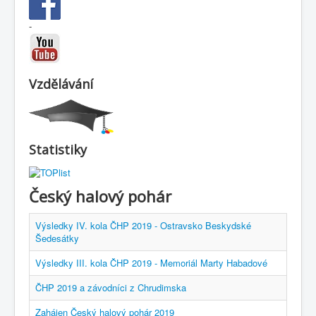
-
Vzdělávání
Statistiky
Český halový pohár
Výsledky IV. kola ČHP 2019 - Ostravsko Beskydské
Šedesátky
Výsledky III. kola ČHP 2019 - Memoriál Marty Habadové
ČHP 2019 a závodníci z Chrudimska
Zahájen Český halový pohár 2019