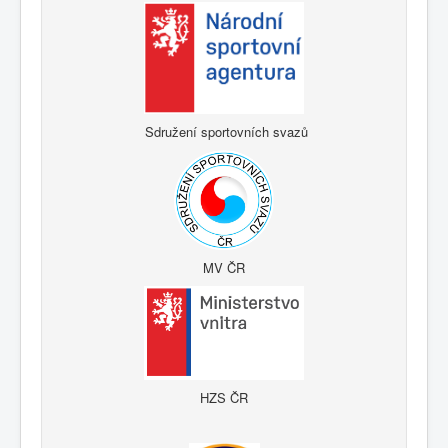
Sdružení sportovních svazů
MV ČR
HZS ČR