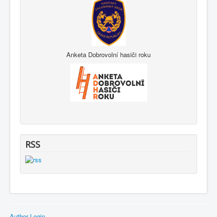
Anketa Dobrovolní hasiči roku
RSS
Author Login