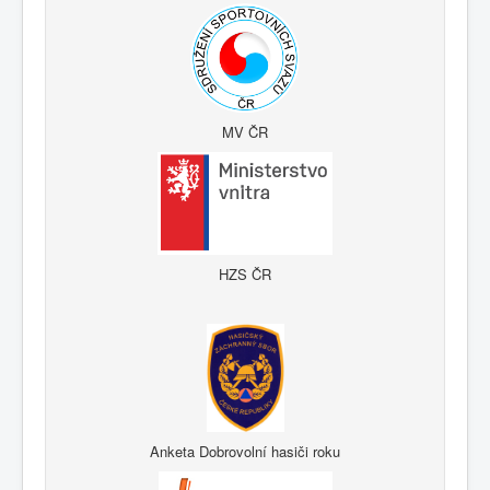
MV ČR
HZS ČR
Anketa Dobrovolní hasiči roku