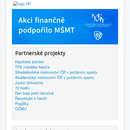
Partnerské projekty
Hasičské jiskření
TFA mladého hasiče
Středoškolské mistrovství ČR v požárním sportu
Akademické mistrovství ČR v požárním sportu
Junior Univerzita
72 hodin
Den boje proti rakovině
Recyklujte s hasiči
Popálky
OČMU