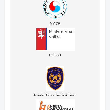
MV ČR
HZS ČR
Anketa Dobrovolní hasiči roku