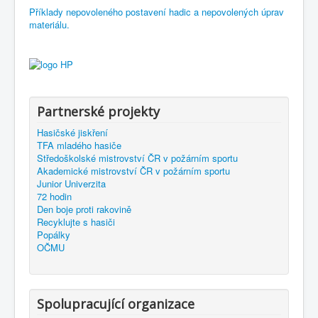
Příklady nepovoleného postavení hadic a nepovolených úprav
materiálu.
Partnerské projekty
Hasičské jiskření
TFA mladého hasiče
Středoškolské mistrovství ČR v požárním sportu
Akademické mistrovství ČR v požárním sportu
Junior Univerzita
72 hodin
Den boje proti rakovině
Recyklujte s hasiči
Popálky
OČMU
Spolupracující organizace