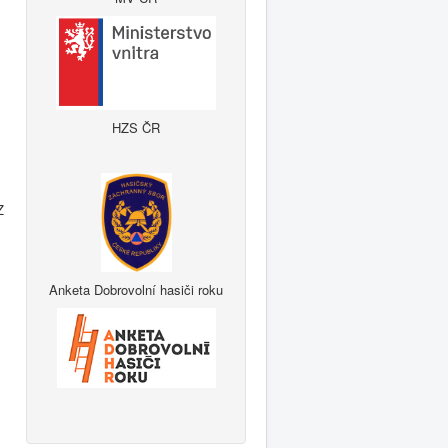
HZS ČR
Z
Anketa Dobrovolní hasiči roku