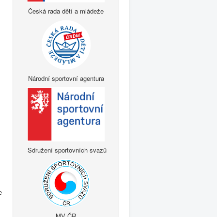
Česká rada dětí a mládeže
Národní sportovní agentura
Sdružení sportovních svazů
e
MV ČR