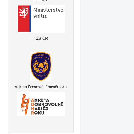
HZS ČR
Anketa Dobrovolní hasiči roku