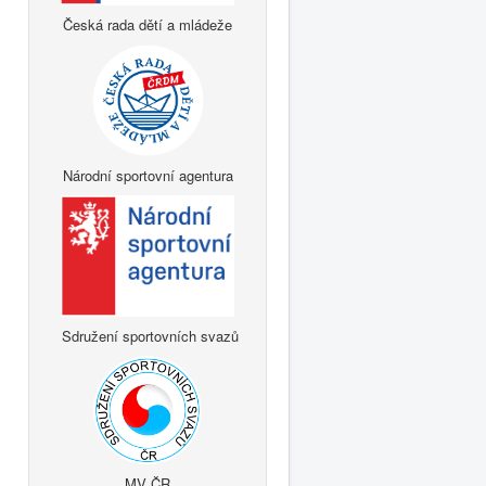
Česká rada dětí a mládeže
Národní sportovní agentura
Sdružení sportovních svazů
MV ČR