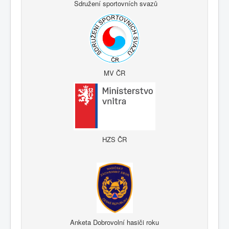
Sdružení sportovních svazů
MV ČR
HZS ČR
Anketa Dobrovolní hasiči roku