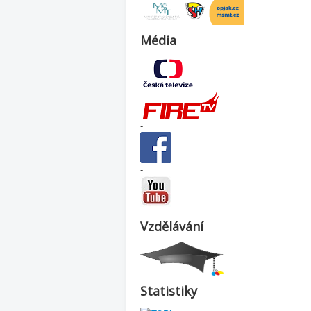
Média
-
-
Vzdělávání
Statistiky