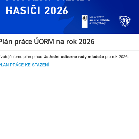
Plán práce ÚORM na rok 2026
Zveřejňujeme plán práce
Ústřední odborné rady mládeže
pro rok 2026:
PLÁN PRÁCE KE STAŽENÍ