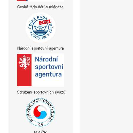
Česká rada dětí a mládeže
Národní sportovní agentura
Sdružení sportovních svazů
MV ČR