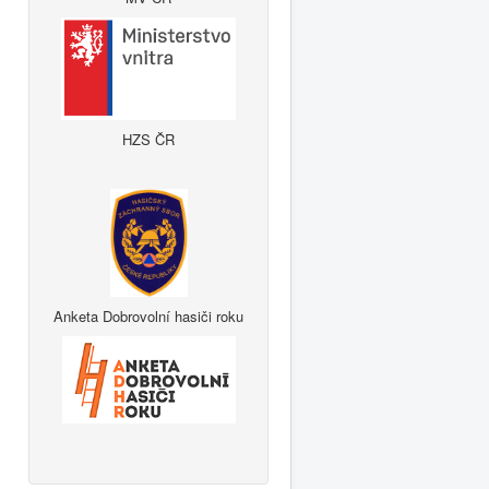
HZS ČR
Anketa Dobrovolní hasiči roku